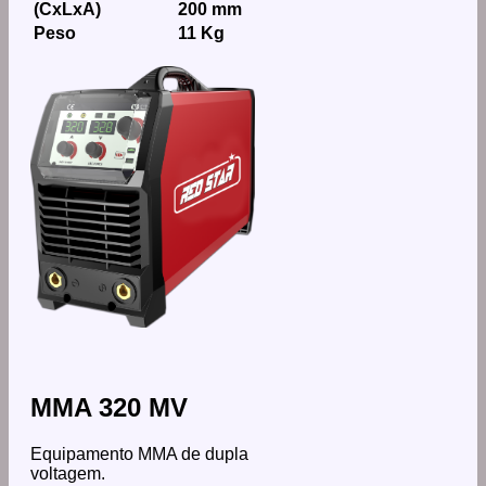
(CxLxA)
200 mm
Peso
11 Kg
MMA 320 MV
Equipamento MMA de dupla
voltagem.