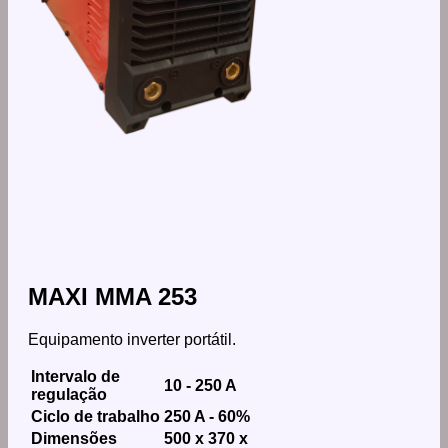
MAXI MMA 253
Equipamento inverter portátil.
Intervalo de
10 - 250 A
regulação
Ciclo de trabalho
250 A - 60%
Dimensões
500 x 370 x