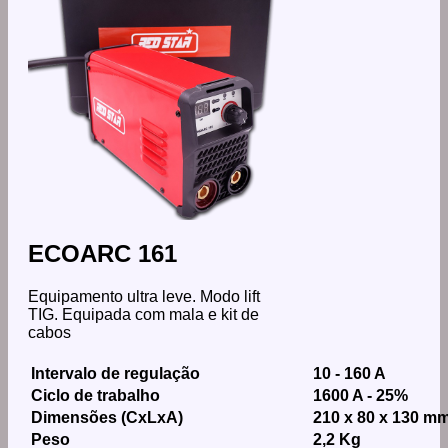
ECOARC 161
Equipamento ultra leve. Modo lift
TIG. Equipada com mala e kit de
cabos
Intervalo de regulação
10 - 160 A
Ciclo de trabalho
1600 A - 25%
Dimensões (CxLxA)
210 x 80 x 130 m
Peso
2,2 Kg