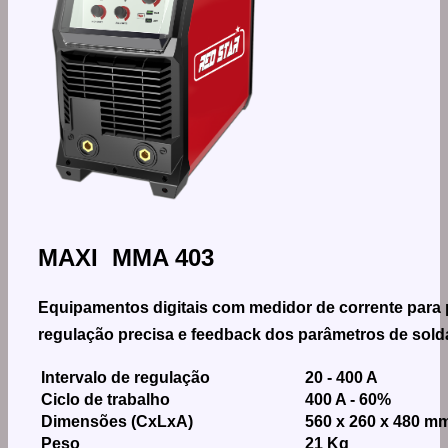
MAXI MMA 403
Equipamentos digitais com medidor de corrente para 
regulação precisa e feedback dos parâmetros de sold
Intervalo de regulação
20 - 400 A
Ciclo de trabalho
400 A - 60%
Dimensões (CxLxA)
560 x 260 x 480 m
Peso
21 Kg