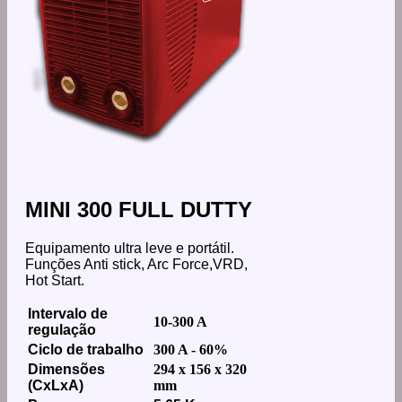
MINI 300 FULL DUTTY
Equipamento ultra leve e portátil.
Funções Anti stick, Arc Force,VRD,
Hot Start.
Intervalo de
10-300 A
regulação
Ciclo de trabalho
300 A - 60%
Dimensões
294 x 156 x 320
(CxLxA)
mm