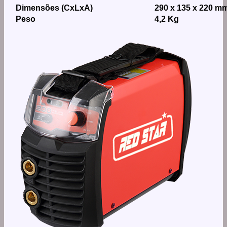
Dimensões (CxLxA)
290 x 135 x 220 m
Peso
4,2 Kg