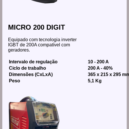
MICRO 200 DIGIT
Equipado com tecnologia inverter
IGBT de 200A compatível com
geradores.
Intervalo de regulação
10 - 200 A
Ciclo de trabalho
200 A - 40%
Dimensões (CxLxA)
365 x 215 x 295 m
Peso
5,1 Kg