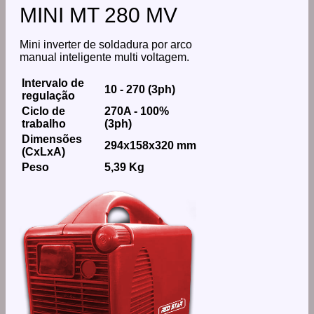
MINI MT 280 MV
Mini inverter de soldadura por arco
manual inteligente multi voltagem.
Intervalo de
10 - 270 (3ph)
regulação
Ciclo de
270A - 100%
trabalho
(3ph)
Dimensões
294x158x320 mm
(CxLxA)
Peso
5,39 Kg