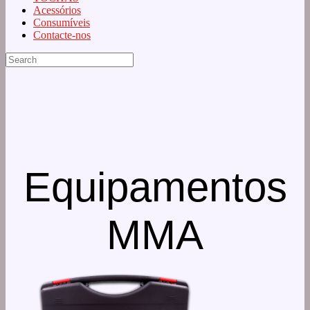
Acessórios
Consumíveis
Contacte-nos
Equipamentos
MMA